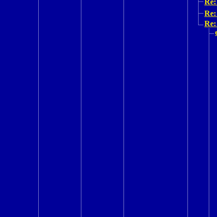
Re:
Re:
Re: