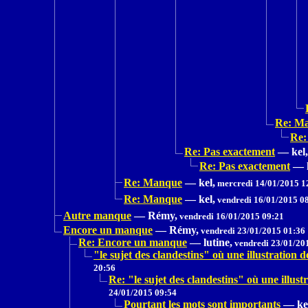
Re: M
Re:
Re: Pas exactement
—
kel,
Re: Pas exactement
—
Re: Manque
—
kel,
mercredi 14/01/2015 1
Re: Manque
—
kel,
vendredi 16/01/2015 0
Autre manque
—
Rémy,
vendredi 16/01/2015 09:21
Encore un manque
—
Rémy,
vendredi 23/01/2015 01:36
Re: Encore un manque
—
lutine,
vendredi 23/01/20
"le sujet des clandestins" où une illustrat
20:56
Re: "le sujet des clandestins" où une il
24/01/2015 09:54
Pourtant les mots sont importants
—
ke