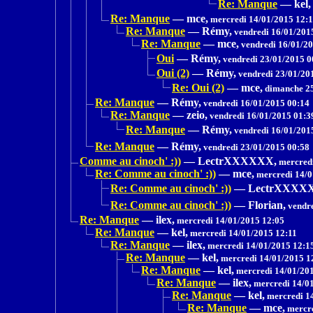
Re: Manque
—
kel,
Re: Manque
—
mce,
mercredi 14/01/2015 12:
Re: Manque
—
Rémy,
vendredi 16/01/201
Re: Manque
—
mce,
vendredi 16/01/20
Oui
—
Rémy,
vendredi 23/01/2015 0
Oui (2)
—
Rémy,
vendredi 23/01/20
Re: Oui (2)
—
mce,
dimanche 25
Re: Manque
—
Rémy,
vendredi 16/01/2015 00:14
Re: Manque
—
zeio,
vendredi 16/01/2015 01:3
Re: Manque
—
Rémy,
vendredi 16/01/201
Re: Manque
—
Rémy,
vendredi 23/01/2015 00:58
Comme au cinoch' :))
—
LectrXXXXXX,
mercredi
Re: Comme au cinoch' :))
—
mce,
mercredi 14/0
Re: Comme au cinoch' :))
—
LectrXXXX
Re: Comme au cinoch' :))
—
Florian,
vendre
Re: Manque
—
ilex,
mercredi 14/01/2015 12:05
Re: Manque
—
kel,
mercredi 14/01/2015 12:11
Re: Manque
—
ilex,
mercredi 14/01/2015 12:1
Re: Manque
—
kel,
mercredi 14/01/2015 1
Re: Manque
—
kel,
mercredi 14/01/20
Re: Manque
—
ilex,
mercredi 14/01
Re: Manque
—
kel,
mercredi 1
Re: Manque
—
mce,
mercre