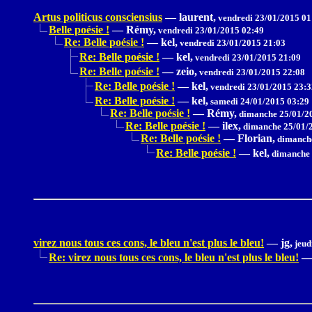
Artus politicus consciensius
—
laurent,
vendredi 23/01/2015 01
Belle poésie !
—
Rémy,
vendredi 23/01/2015 02:49
Re: Belle poésie !
—
kel,
vendredi 23/01/2015 21:03
Re: Belle poésie !
—
kel,
vendredi 23/01/2015 21:09
Re: Belle poésie !
—
zeio,
vendredi 23/01/2015 22:08
Re: Belle poésie !
—
kel,
vendredi 23/01/2015 23:3
Re: Belle poésie !
—
kel,
samedi 24/01/2015 03:29
Re: Belle poésie !
—
Rémy,
dimanche 25/01/2
Re: Belle poésie !
—
ilex,
dimanche 25/01/2
Re: Belle poésie !
—
Florian,
dimanche
Re: Belle poésie !
—
kel,
dimanche 
virez nous tous ces cons, le bleu n'est plus le bleu!
—
jg,
jeud
Re: virez nous tous ces cons, le bleu n'est plus le bleu!