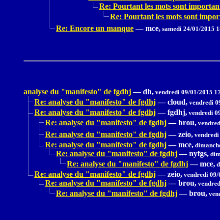
Re: Pourtant les mots sont importan
Re: Pourtant les mots sont impor
Re: Encore un manque
—
mce,
samedi 24/01/2015 1
analyse du "manifesto" de fgdhj
—
dh,
vendredi 09/01/2015 1
Re: analyse du "manifesto" de fgdhj
—
cloud,
vendredi 0
Re: analyse du "manifesto" de fgdhj
—
fgdhj,
vendredi 0
Re: analyse du "manifesto" de fgdhj
—
brou,
vendred
Re: analyse du "manifesto" de fgdhj
—
zeio,
vendredi
Re: analyse du "manifesto" de fgdhj
—
mce,
dimanche
Re: analyse du "manifesto" de fgdhj
—
nyfgs,
dim
Re: analyse du "manifesto" de fgdhj
—
mce,
d
Re: analyse du "manifesto" de fgdhj
—
zeio,
vendredi 09/
Re: analyse du "manifesto" de fgdhj
—
brou,
vendred
Re: analyse du "manifesto" de fgdhj
—
brou,
vend