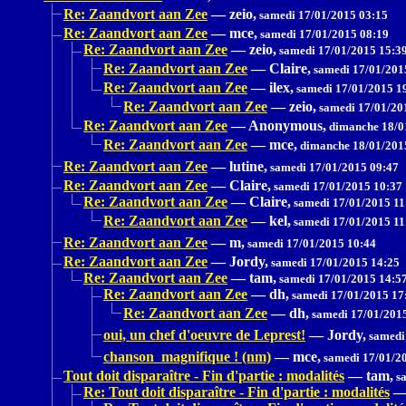
Re: Zaandvort aan Zee
—
zeio,
samedi 17/01/2015 03:15
Re: Zaandvort aan Zee
—
mce,
samedi 17/01/2015 08:19
Re: Zaandvort aan Zee
—
zeio,
samedi 17/01/2015 15:3
Re: Zaandvort aan Zee
—
Claire,
samedi 17/01/201
Re: Zaandvort aan Zee
—
ilex,
samedi 17/01/2015 1
Re: Zaandvort aan Zee
—
zeio,
samedi 17/01/20
Re: Zaandvort aan Zee
—
Anonymous,
dimanche 18/0
Re: Zaandvort aan Zee
—
mce,
dimanche 18/01/201
Re: Zaandvort aan Zee
—
lutine,
samedi 17/01/2015 09:47
Re: Zaandvort aan Zee
—
Claire,
samedi 17/01/2015 10:37
Re: Zaandvort aan Zee
—
Claire,
samedi 17/01/2015 11
Re: Zaandvort aan Zee
—
kel,
samedi 17/01/2015 11
Re: Zaandvort aan Zee
—
m,
samedi 17/01/2015 10:44
Re: Zaandvort aan Zee
—
Jordy,
samedi 17/01/2015 14:25
Re: Zaandvort aan Zee
—
tam,
samedi 17/01/2015 14:5
Re: Zaandvort aan Zee
—
dh,
samedi 17/01/2015 17
Re: Zaandvort aan Zee
—
dh,
samedi 17/01/201
oui, un chef d'oeuvre de Leprest!
—
Jordy,
samedi
chanson magnifique ! (nm)
—
mce,
samedi 17/01/2
Tout doit disparaître - Fin d'partie : modalités
—
tam,
sa
Re: Tout doit disparaître - Fin d'partie : modalités