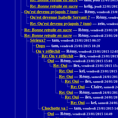
jeudi 22/01/2015
Re:
Bonne retraite en sucre
—
kelig,
jeudi 22/01/201
Qu'est devenu pyjapois ? (nm)
—
Rémy,
vendredi 23/0
Qu'est devenue Isabelle Servant ?
—
Rémy,
vendre
Re: Qu'est devenu pyjapois ? (nm)
—
zeio,
vendred
Re:
Bonne retraite en sucre
—
Rémy,
vendredi 23/01/20
Re:
Bonne retraite en sucre
—
Rémy,
vendredi 23/01/20
Sérieux?
—
tam,
vendredi 23/01/2015 06:37
Oops
—
tam,
vendredi 23/01/2015 10:28
On y réfléchit
—
Rémy,
vendredi 23/01/2015 12:0
Re: On y réfléchit
—
ilex,
vendredi 23/01/2015
Oui
—
Rémy,
vendredi 23/01/2015 15:01
Re: Oui
—
ilex,
vendredi 23/01/2015 15
Re: Oui
—
kel,
vendredi 23/01/2015
Re: Oui
—
Rémy,
samedi 24/01/201
Re: Oui
—
ilex,
samedi 24/01/20
Re: Oui
—
Claire,
samedi 24
Re: Oui
—
Rémy,
samedi 24/01/201
Re: Oui
—
ilex,
samedi 24/01/20
Re: Oui
—
kel,
samedi 24/01
Chochotte va !
—
tam,
vendredi 23/01/2015 14
Oui
—
Rémy,
vendredi 23/01/2015 14:49