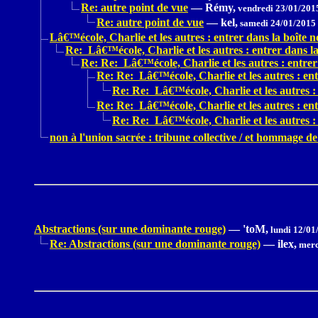
Re: autre point de vue
—
Rémy,
vendredi 23/01/201
Re: autre point de vue
—
kel,
samedi 24/01/2015
Lâ€™école, Charlie et les autres : entrer dans la boîte no
Re: Lâ€™école, Charlie et les autres : entrer dans la 
Re: Re: Lâ€™école, Charlie et les autres : entrer 
Re: Re: Lâ€™école, Charlie et les autres : entr
Re: Re: Lâ€™école, Charlie et les autres : 
Re: Re: Lâ€™école, Charlie et les autres : entr
Re: Re: Lâ€™école, Charlie et les autres : 
non à l'union sacrée : tribune collective / et hommage 
Abstractions (sur une dominante rouge)
—
'toM,
lundi 12/01
Re: Abstractions (sur une dominante rouge)
—
ilex,
merc