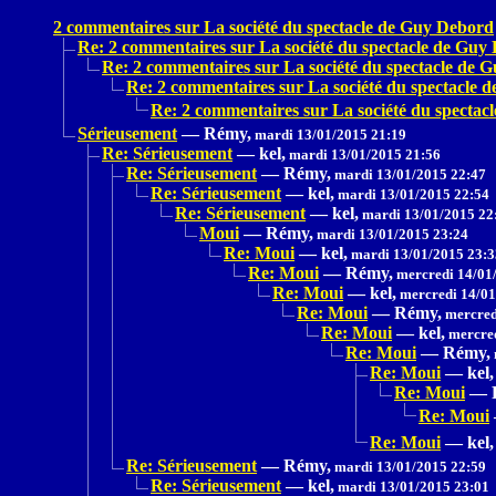
2 commentaires sur La société du spectacle de Guy Debord
Re: 2 commentaires sur La société du spectacle de Guy
Re: 2 commentaires sur La société du spectacle de 
Re: 2 commentaires sur La société du spectacle 
Re: 2 commentaires sur La société du specta
Sérieusement
—
Rémy,
mardi 13/01/2015 21:19
Re: Sérieusement
—
kel,
mardi 13/01/2015 21:56
Re: Sérieusement
—
Rémy,
mardi 13/01/2015 22:47
Re: Sérieusement
—
kel,
mardi 13/01/2015 22:54
Re: Sérieusement
—
kel,
mardi 13/01/2015 22
Moui
—
Rémy,
mardi 13/01/2015 23:24
Re: Moui
—
kel,
mardi 13/01/2015 23:3
Re: Moui
—
Rémy,
mercredi 14/01
Re: Moui
—
kel,
mercredi 14/01
Re: Moui
—
Rémy,
mercred
Re: Moui
—
kel,
mercred
Re: Moui
—
Rémy,
Re: Moui
—
kel,
Re: Moui
—
Re: Moui
Re: Moui
—
kel,
Re: Sérieusement
—
Rémy,
mardi 13/01/2015 22:59
Re: Sérieusement
—
kel,
mardi 13/01/2015 23:01