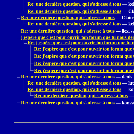
Re: une dernière question, qui s'adresse à tous
—
kel
Re: une dernière question, qui s'adresse à tous
—
Cl
Re: une dernière question, qui s'adresse à tous
—
Claire
Re: une dernière question, qui s'adresse à tous
—
kel
Re: une dernière question, qui s'adresse à tous
—
ilex,
ve
j'espère que c'est pour ouvrir ton forum que tu nous de
Re: j'espère que c'est pour ouvrir ton forum que tu
Re: j'espère que c'est pour ouvrir ton forum que
Re: j'espère que c'est pour ouvrir ton forum que
Re: j'espère que c'est pour ouvrir ton forum que
Re: j'espère que c'est pour ouvrir ton forum que
Re: une dernière question, qui s'adresse à tous
—
denis
Re: une dernière question, qui s'adresse à tous
—
lut
Re: une dernière question, qui s'adresse à tous
—
ko
Re: une dernière question, qui s'adresse à tous
—
Re: une dernière question, qui s'adresse à tous
—
konss