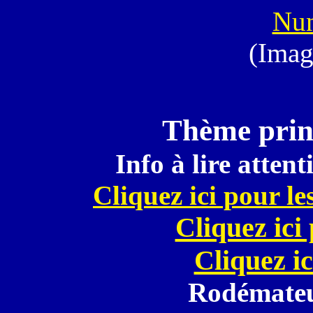
Nu
(Imag
Thème princ
Info à lire atten
Cliquez ici pour le
Cliquez ici
Cliquez ic
Rodémateu