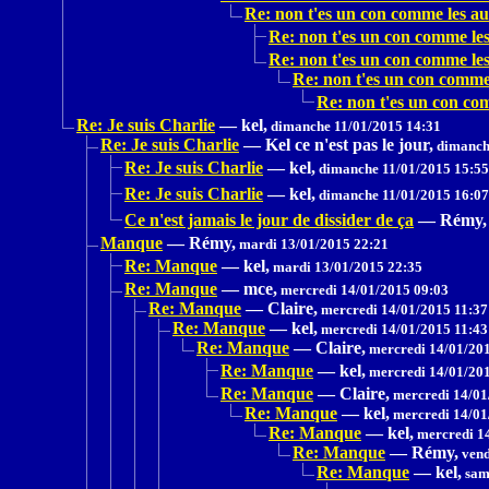
Re: non t'es un con comme les au
Re: non t'es un con comme les
Re: non t'es un con comme les
Re: non t'es un con comme 
Re: non t'es un con co
Re: Je suis Charlie
—
kel,
dimanche 11/01/2015 14:31
Re: Je suis Charlie
—
Kel ce n'est pas le jour,
dimanche
Re: Je suis Charlie
—
kel,
dimanche 11/01/2015 15:55
Re: Je suis Charlie
—
kel,
dimanche 11/01/2015 16:07
Ce n'est jamais le jour de dissider de ça
—
Rémy,
Manque
—
Rémy,
mardi 13/01/2015 22:21
Re: Manque
—
kel,
mardi 13/01/2015 22:35
Re: Manque
—
mce,
mercredi 14/01/2015 09:03
Re: Manque
—
Claire,
mercredi 14/01/2015 11:37
Re: Manque
—
kel,
mercredi 14/01/2015 11:43
Re: Manque
—
Claire,
mercredi 14/01/201
Re: Manque
—
kel,
mercredi 14/01/201
Re: Manque
—
Claire,
mercredi 14/01
Re: Manque
—
kel,
mercredi 14/01
Re: Manque
—
kel,
mercredi 1
Re: Manque
—
Rémy,
vend
Re: Manque
—
kel,
sam