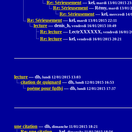
Re: Sérieusement
—
kel,
mardi 13/01/2015 23
Re: Sérieusement
—
Rémy,
mardi 13/01/2
Re: Sérieusement
—
kel,
mercredi 14/
Re: Sérieusement
—
kel,
mardi 13/01/2015 22:11
lecture
—
denis_h,
vendredi 16/01/2015 10:49
Re: lecture
—
LectrXXXXXX,
vendredi 16/01/2
Re: lecture
—
kel,
vendredi 16/01/2015 20:21
lecture
—
dh,
lundi 12/01/2015 13:03
citation de quignard
—
dh,
lundi 12/01/2015 16:53
poème pour fgdhj
—
dh,
lundi 12/01/2015 17:37
une citation
—
dh,
dimanche 11/01/2015 18:21
Re: une citation
—
kel,
dimanche 11/01/2015 18:56