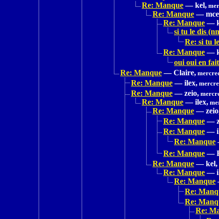
Re: Manque
—
kel,
mer
Re: Manque
—
mce
Re: Manque
—
si tu le dis (n
Re: si tu l
Re: Manque
—
oui oui en fai
Re: Manque
—
Claire,
mercred
Re: Manque
—
ilex,
mercred
Re: Manque
—
zeio,
mercre
Re: Manque
—
ilex,
mer
Re: Manque
—
zeio
Re: Manque
—
Re: Manque
—
Re: Manque
Re: Manque
—
Re: Manque
—
kel,
Re: Manque
—
Re: Manque
Re: Manq
Re: Manq
Re: M