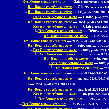
Re:
Bonne retraite en sucre
—
Claire,
mercredi 21/01/2
Re:
Bonne retraite en sucre
—
Claire,
mercredi 21/0
Re:
Bonne retraite en sucre
—
kel,
jeudi 22/01/2015 
Re:
Bonne retraite en sucre
—
Claire,
jeudi 22/0
Re:
Bonne retraite en sucre
—
'toM,
jeudi 22/01/201
Re:
Bonne retraite en sucre
—
Claire,
jeudi 22/0
Re:
Bonne retraite en sucre
—
Rémy,
vendre
Re:
Bonne retraite en sucre
—
Claire,
ve
Re:
Bonne retraite en sucre
—
zeio,
jeudi 22/01/2015 03:
Re:
Bonne retraite en sucre
—
zeio,
jeudi 22/01/2015
Re:
Bonne retraite en sucre
—
tam,
jeudi 22/01/
Re:
Bonne retraite en sucre
—
tam,
jeudi 22/
Re:
Bonne retraite en sucre
—
zeio,
jeudi
Re:
Bonne retraite en sucre
—
tam,
j
Re:
Bonne retraite en sucre
—
ta
Re:
Bonne retraite en sucre
—
tam,
jeudi 22/01/2015 05:
Re:
Bonne retraite en sucre
—
m,
jeudi 22/01/2015 0
i
—
'toM,
jeudi 22/01/2015 12:39
Re:
Bonne retraite en sucre
—
ilex,
jeudi 22/01/2015
Re:
Bonne retraite en sucre
—
m,
jeudi 22/01/20
Re:
Bonne retraite en sucre
—
ilex,
jeudi 22/
Re:
Bonne retraite en sucre
—
mce,
jeudi 22/01/2015 21
Re:
Bonne retraite en sucre
—
tam,