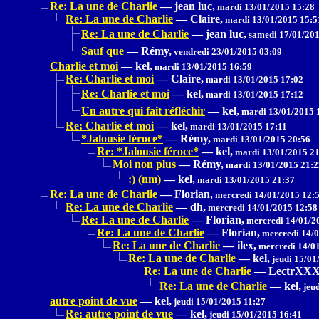
Re: La une de Charlie
—
jean luc,
mardi 13/01/2015 15:28
Re: La une de Charlie
—
Claire,
mardi 13/01/2015 15:5
Re: La une de Charlie
—
jean luc,
samedi 17/01/201
Sauf que
—
Rémy,
vendredi 23/01/2015 03:09
Charlie et moi
—
kel,
mardi 13/01/2015 16:59
Re: Charlie et moi
—
Claire,
mardi 13/01/2015 17:02
Re: Charlie et moi
—
kel,
mardi 13/01/2015 17:12
Un autre qui fait réfléchir
—
kel,
mardi 13/01/2015 
Re: Charlie et moi
—
kel,
mardi 13/01/2015 17:11
*Jalousie féroce*
—
Rémy,
mardi 13/01/2015 20:56
Re: *Jalousie féroce*
—
kel,
mardi 13/01/2015 21
Moi non plus
—
Rémy,
mardi 13/01/2015 21:2
:) (nm)
—
kel,
mardi 13/01/2015 21:37
Re: La une de Charlie
—
Florian,
mercredi 14/01/2015 12:
Re: La une de Charlie
—
dh,
mercredi 14/01/2015 12:58
Re: La une de Charlie
—
Florian,
mercredi 14/01/2
Re: La une de Charlie
—
Florian,
mercredi 14/0
Re: La une de Charlie
—
ilex,
mercredi 14/01
Re: La une de Charlie
—
kel,
jeudi 15/01
Re: La une de Charlie
—
LectrXX
Re: La une de Charlie
—
kel,
jeud
autre point de vue
—
kel,
jeudi 15/01/2015 11:27
Re: autre point de vue
—
kel,
jeudi 15/01/2015 16:41