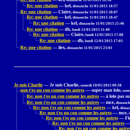
Re: une citation
—
kel,
dimanche 11/01/2015 18:57
Re: une citation
—
Claire,
dimanche 11/01/2015 20:07
Re: une citation
—
kel,
dimanche 11/01/2015 20:47
Re: une citation
—
kel,
dimanche 11/01/2015 21:46
Re: une citation
—
dh,
lundi 12/01/2015 11:49
Re: une citation
—
Claire,
lundi 12/01/2015 17:00
Re: une citation
—
dh,
lundi 12/01/2015 17:03
Re: une citation
—
ilex,
dimanche 11/01/2015 23:03
Je suis Charlie
—
Je suis Charlie,
samedi 10/01/2015 09:58
non t'es un con comme les autres
—
super man lolo,
same
Re: non t'es un con comme les autres
—
à lolo pas s
Re: non t'es un con comme les autres
—
mce,
dimanche
Re: non t'es un con comme les autres
—
kel,
diman
Re: non t'es un con comme les autres
—
mce,
d
Re: non t'es un con comme les autres
—
Fl
Re: non t'es un con comme les autres
Re: non t'es un con comme les autre